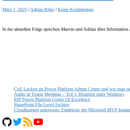
März 1, 2025
/
Adrian Ritter
/
Keine Kommentare
In der aktuellen Folge sprechen Marvin und Adrian über Information 
CoE Lücken im Power Platform Admin Center und wie man sie
Audio in Teams Meetings – Teil 1: Headsets unter Windows
RIP Power Platform Center Of Excelence
SharePoint File Level Archive
Cloudkumpel unterwegs: Eindrücke der Microsoft MVP Summ