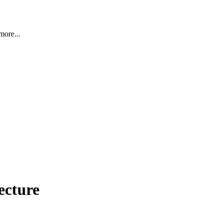
more...
ecture