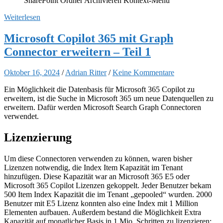
SharePoint Ordner Archivieren Kontext-Menü
Weiterlesen
Microsoft Copilot 365 mit Graph
Connector erweitern – Teil 1
Oktober 16, 2024
/
Adrian Ritter
/
Keine Kommentare
Ein Möglichkeit die Datenbasis für Microsoft 365 Copilot zu
erweitern, ist die Suche in Microsoft 365 um neue Datenquellen zu
erweitern. Dafür werden Microsoft Search Graph Connectoren
verwendet.
Lizenzierung
Um diese Connectoren verwenden zu können, waren bisher
Lizenzen notwendig, die Index Item Kapazität im Tenant
hinzufügen. Diese Kapazität war an Microsoft 365 E5 oder
Microsoft 365 Copilot Lizenzen gekoppelt. Jeder Benutzer bekam
500 Item Index Kapazität die im Tenant „gepooled“ wurden. 2000
Benutzer mit E5 Lizenz konnten also eine Index mit 1 Million
Elementen aufbauen. Außerdem bestand die Möglichkeit Extra
Kapazität auf monatlicher Basis in 1 Mio. Schritten zu lizenzieren: