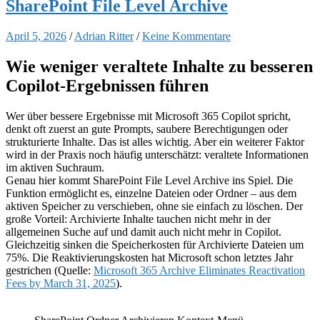
SharePoint File Level Archive
April 5, 2026
/
Adrian Ritter
/
Keine Kommentare
Wie weniger veraltete Inhalte zu besseren
Copilot-Ergebnissen führen
Wer über bessere Ergebnisse mit Microsoft 365 Copilot spricht,
denkt oft zuerst an gute Prompts, saubere Berechtigungen oder
strukturierte Inhalte. Das ist alles wichtig. Aber ein weiterer Faktor
wird in der Praxis noch häufig unterschätzt: veraltete Informationen
im aktiven Suchraum.
Genau hier kommt SharePoint File Level Archive ins Spiel. Die
Funktion ermöglicht es, einzelne Dateien oder Ordner – aus dem
aktiven Speicher zu verschieben, ohne sie einfach zu löschen. Der
große Vorteil: Archivierte Inhalte tauchen nicht mehr in der
allgemeinen Suche auf und damit auch nicht mehr in Copilot.
Gleichzeitig sinken die Speicherkosten für Archivierte Dateien um
75%. Die Reaktivierungskosten hat Microsoft schon letztes Jahr
gestrichen (Quelle:
Microsoft 365 Archive Eliminates Reactivation
Fees by March 31, 2025
).